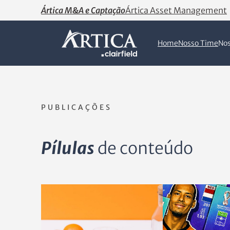
Ártica M&A e Captação
Ártica Asset Management
Home
Nosso Time
Nos
PUBLICAÇÕES
Pílulas
de conteúdo