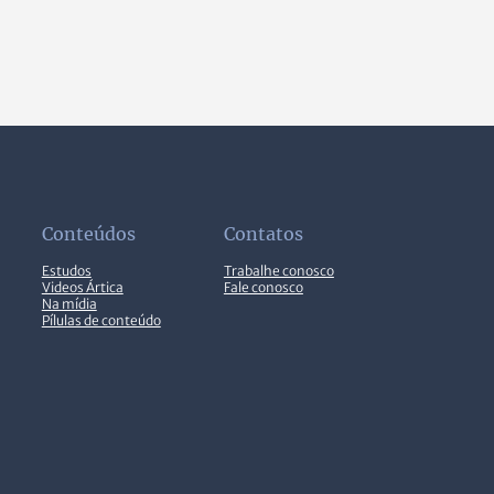
Conteúdos
Contatos
Estudos
Trabalhe conosco
Videos Ártica
Fale conosco
Na mídia
Pílulas de conteúdo