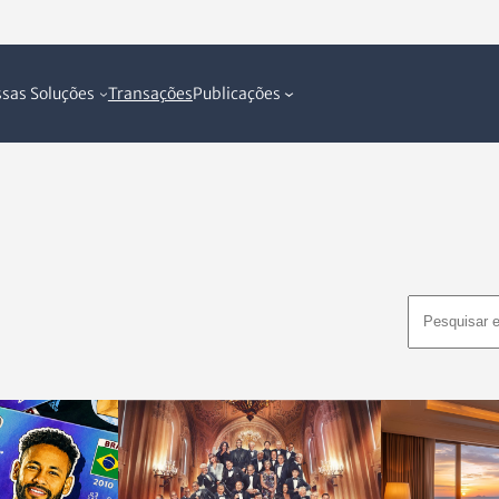
sas Soluções
Transações
Publicações