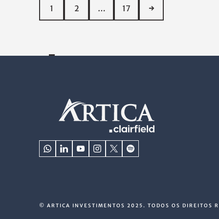
1
2
…
17
→
© ARTICA INVESTIMENTOS 2025. TODOS OS DIREITOS 