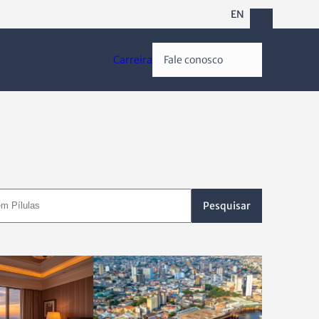
EN
Carreira
Fale conosco