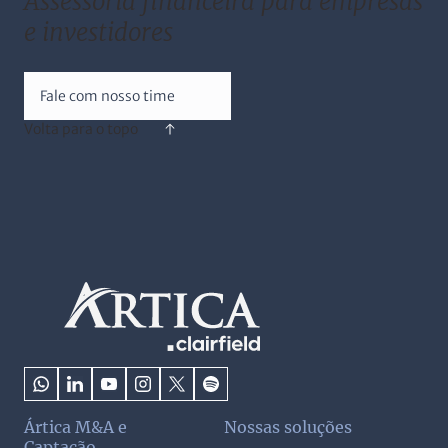
Assessoria financeira para empresas
e investidores
Fale com nosso time
Volta para o topo
Ártica M&A e
Nossas soluções
Captação