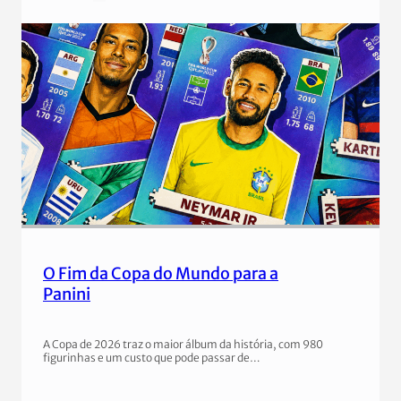
O Fim da Copa do Mundo para a
Panini
A Copa de 2026 traz o maior álbum da história, com 980
figurinhas e um custo que pode passar de…