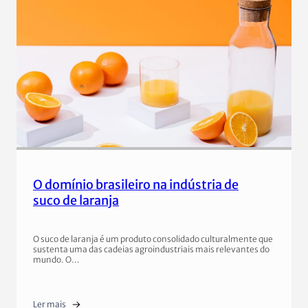
O domínio brasileiro na indústria de
suco de laranja
O suco de laranja é um produto consolidado culturalmente que
sustenta uma das cadeias agroindustriais mais relevantes do
mundo. O…
Ler mais