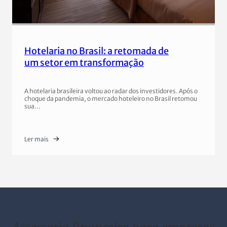
Hotelaria no Brasil: a retomada de
um setor em transformação
A hotelaria brasileira voltou ao radar dos investidores. Após o
choque da pandemia, o mercado hoteleiro no Brasil retomou
sua…
Ler mais