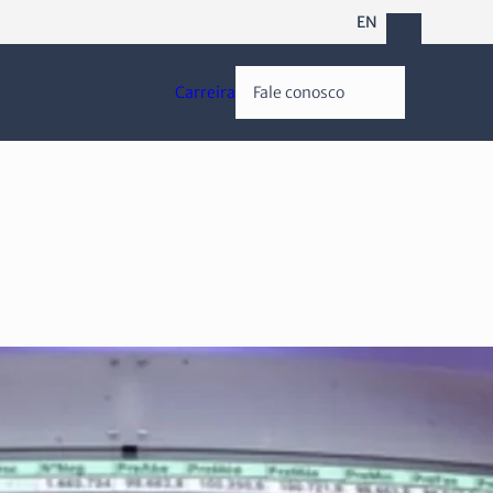
EN
Carreira
Fale conosco