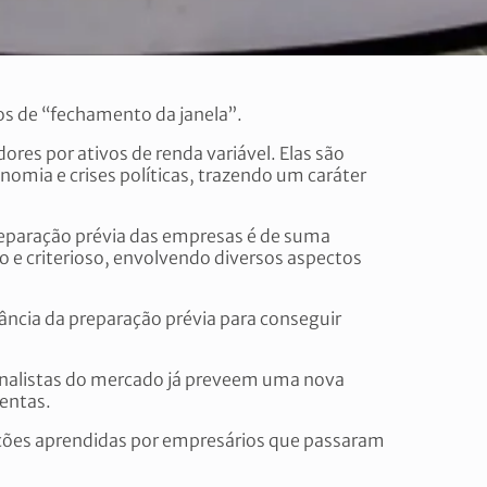
os de “fechamento da janela”.
ores por ativos de renda variável. Elas são
omia e crises políticas, trazendo um caráter
preparação prévia das empresas é de suma
so e criterioso, envolvendo diversos aspectos
ância da preparação prévia para conseguir
 analistas do mercado já preveem uma nova
tentas.
ições aprendidas por empresários que passaram