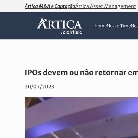
Ártica M&A e Captação
Ártica Asset Management
Home
Nosso Time
Nos
IPOs devem ou não retornar e
20/07/2023