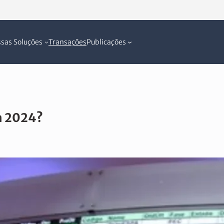
sas Soluções
Transações
Publicações
m 2024?