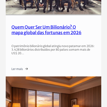
Quem Quer Ser Um Bilionário? O
mapa global das fortunas em 2026
O patrimônio bilionário global atingiu novo patamar em 2026:
3.428 bilionários distribuídos por 80 países somam mais de
US$ 20…
Ler mais