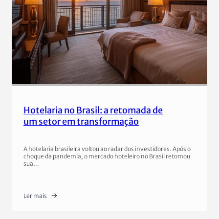
Hotelaria no Brasil: a retomada de
um setor em transformação
A hotelaria brasileira voltou ao radar dos investidores. Após o
choque da pandemia, o mercado hoteleiro no Brasil retomou
sua…
Ler mais