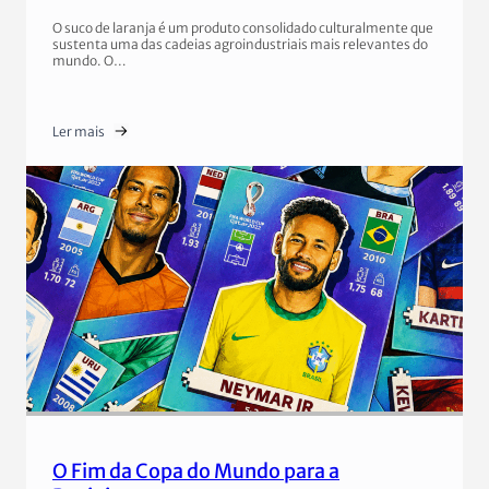
O suco de laranja é um produto consolidado culturalmente que
sustenta uma das cadeias agroindustriais mais relevantes do
mundo. O…
Ler mais
O Fim da Copa do Mundo para a