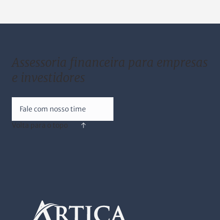
Assessoria financeira para empresas
e investidores
Fale com nosso time
Volta para o topo