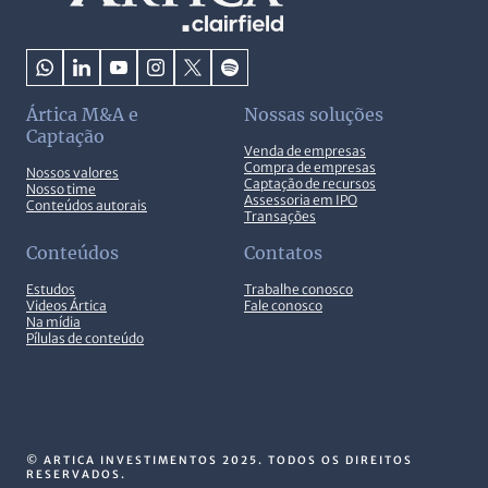
Ártica M&A e
Nossas soluções
Captação
Venda de empresas
Compra de empresas
Nossos valores
Captação de recursos
Nosso time
Assessoria em IPO
Conteúdos autorais
Transações
Conteúdos
Contatos
Estudos
Trabalhe conosco
Videos Ártica
Fale conosco
Na mídia
Pílulas de conteúdo
© ARTICA INVESTIMENTOS 2025. TODOS OS DIREITOS
RESERVADOS.