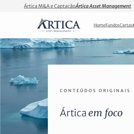
Ártica M&A e Captação
Ártica Asset Management
Home
Fundos
Cartas
CONTEÚDOS ORIGINAIS
Ártica
em foco