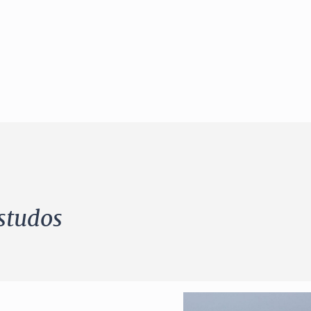
studos