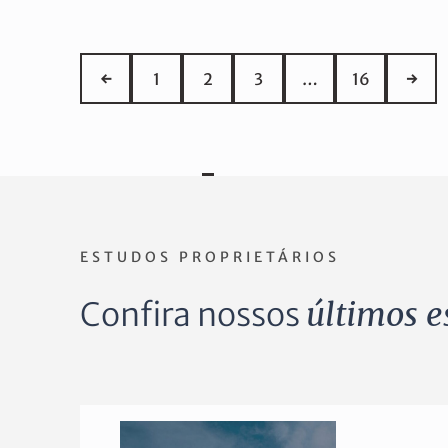
←
1
2
3
…
16
→
ESTUDOS PROPRIETÁRIOS
Confira nossos
últimos e