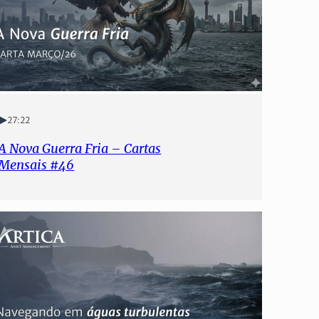
27:22
A Nova Guerra Fria – Cartas
Mensais #46