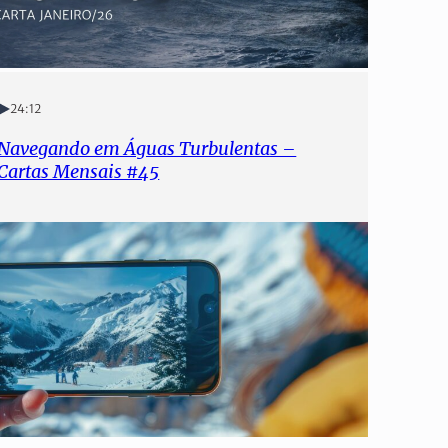
24:12
Navegando em Águas Turbulentas –
Cartas Mensais #45