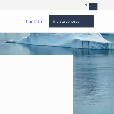
EN
Contato
Invista conosco