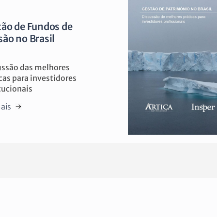
ão de Fundos de
ão no Brasil
ussão das melhores
cas para investidores
tucionais
ais