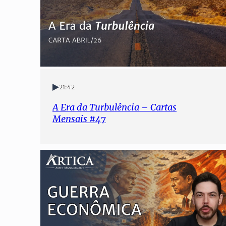
21:42
A Era da Turbulência – Cartas
Mensais #47