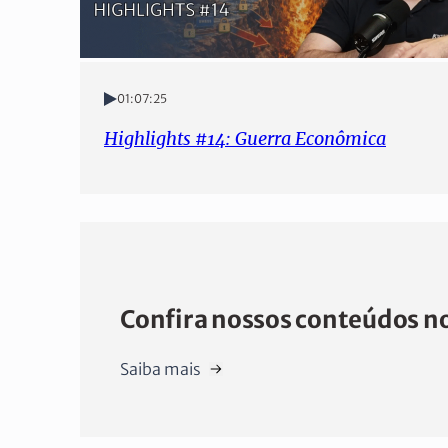
01:07:25
Highlights #14: Guerra Econômica
Confira nossos conteúdos no
Saiba mais