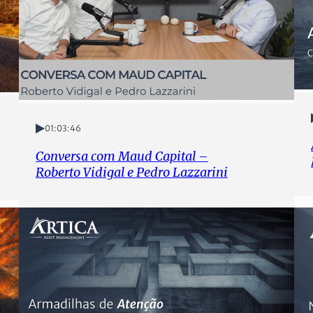
01:03:46
Conversa com Maud Capital –
Roberto Vidigal e Pedro Lazzarini