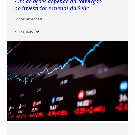
Alta de ações depende da convicção
do investidor e menos da Selic
Fonte: Broadcast
Saiba mais