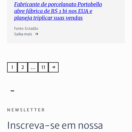
Fabricante de porcelanato Portobello
abre fábrica de R$ 1 bi nos EUA e
planeja triplicar suas vendas
Fonte: Estadão
Saiba mais
1
2
…
11
→
NEWSLETTER
Inscreva-se em nossa