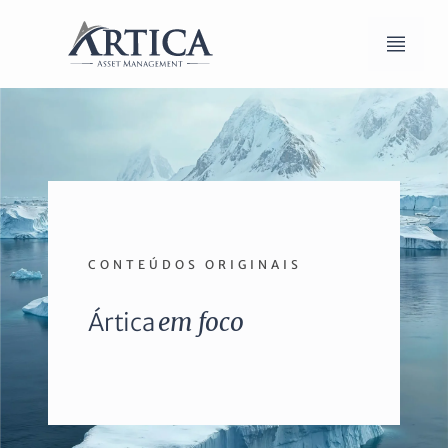
CONTEÚDOS ORIGINAIS
Ártica
em foco