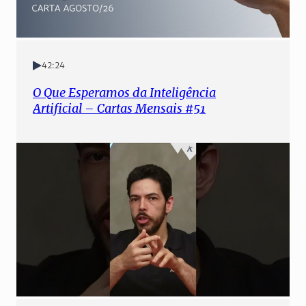
42:24
O Que Esperamos da Inteligência
Artificial – Cartas Mensais #51