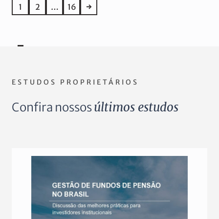
1
2
…
16
→
ESTUDOS PROPRIETÁRIOS
Confira nossos
últimos estudos