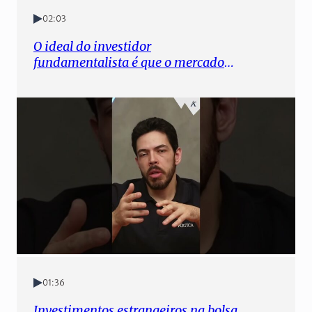
02:03
O ideal do investidor
fundamentalista é que o mercado
seja volátil e errático
01:36
Investimentos estrangeiros na bolsa