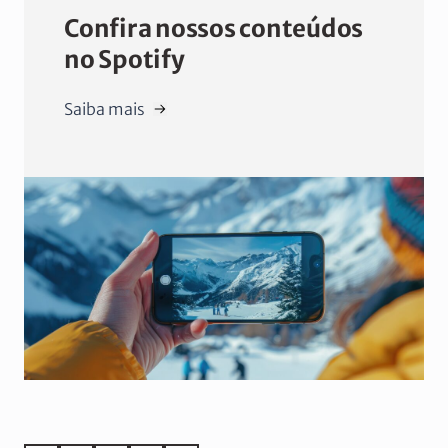
Confira nossos conteúdos
no Spotify
Saiba mais