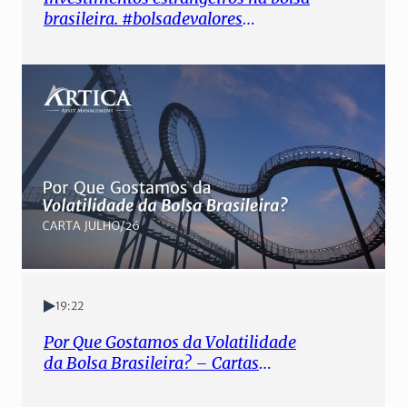
brasileira. #bolsadevalores
#investimentos #ações
19:22
Por Que Gostamos da Volatilidade
da Bolsa Brasileira? – Cartas
Mensais #50