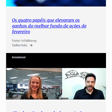
Os quatro papéis que elevaram os
ganhos do melhor fundo de ações de
fevereiro
Fonte: InfoMoney
Saiba mais