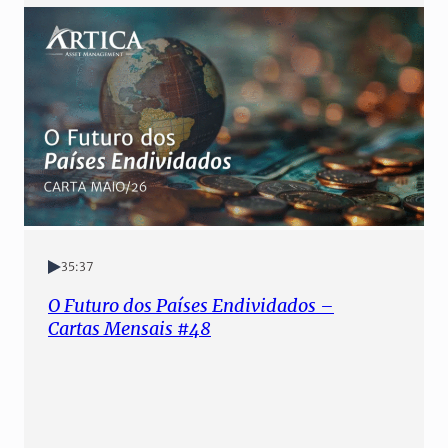
35:37
O Futuro dos Países Endividados –
Cartas Mensais #48