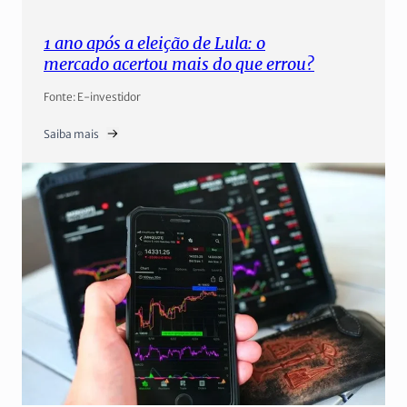
1 ano após a eleição de Lula: o
mercado acertou mais do que errou?
Fonte: E-investidor
Saiba mais