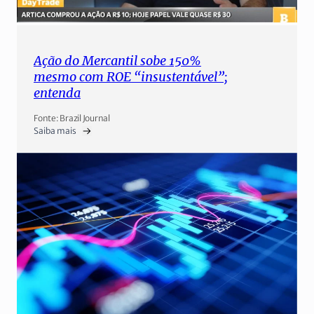
Ação do Mercantil sobe 150%
mesmo com ROE “insustentável”;
entenda
Fonte: Brazil Journal
Saiba mais