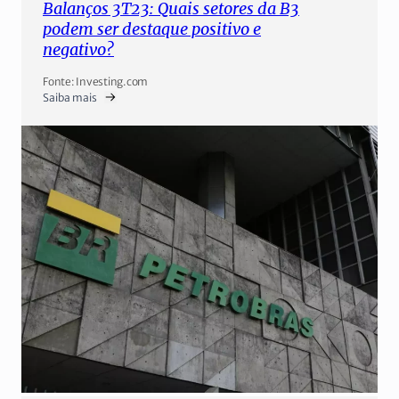
Balanços 3T23: Quais setores da B3
podem ser destaque positivo e
negativo?
Fonte: Investing.com
Saiba mais