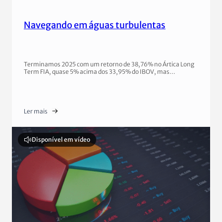
Navegando em águas turbulentas
Terminamos 2025 com um retorno de 38,76% no Ártica Long
Term FIA, quase 5% acima dos 33,95% do IBOV, mas…
Ler mais
Disponível em vídeo