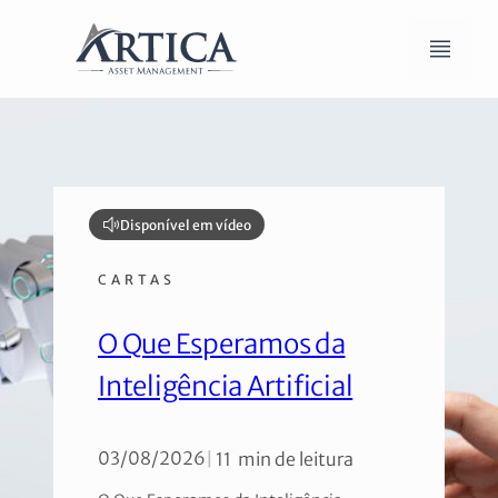
Disponível em vídeo
CARTAS
O Que Esperamos da
Inteligência Artificial
03/08/2026
|
11 min de leitura