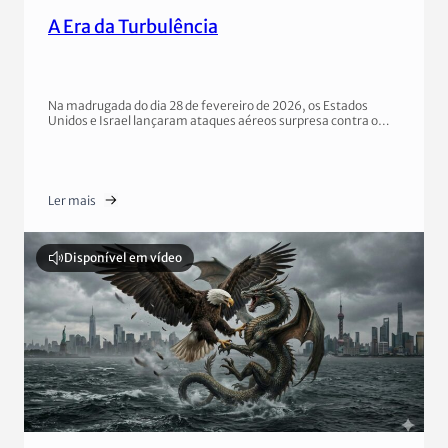
A Era da Turbulência
Na madrugada do dia 28 de fevereiro de 2026, os Estados
Unidos e Israel lançaram ataques aéreos surpresa contra o…
Ler mais
Disponível em vídeo