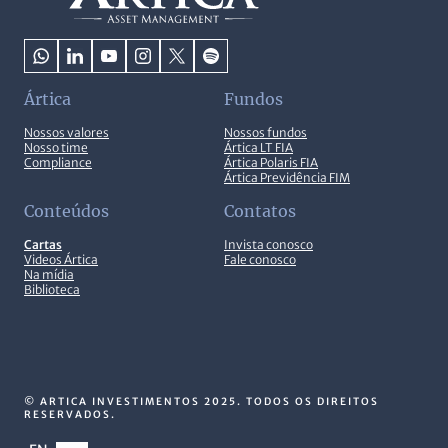
Ártica
Fundos
Nossos valores
Nossos fundos
Nosso time
Ártica LT FIA
Compliance
Ártica Polaris FIA
Ártica Previdência FIM
Conteúdos
Contatos
Cartas
Invista conosco
Videos Ártica
Fale conosco
Na mídia
Biblioteca
© ARTICA INVESTIMENTOS 2025. TODOS OS DIREITOS
RESERVADOS.