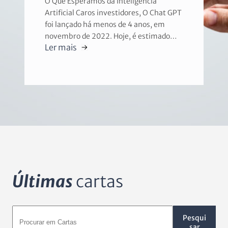
O Que Esperamos da Inteligência
Artificial Caros investidores, O Chat GPT
foi lançado há menos de 4 anos, em
novembro de 2022. Hoje, é estimado…
Ler mais
Últimas
cartas
Pesqui
sar