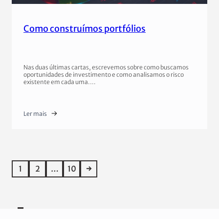
Como construímos portfólios
Nas duas últimas cartas, escrevemos sobre como buscamos
oportunidades de investimento e como analisamos o risco
existente em cada uma.…
Ler mais
1
2
…
10
→