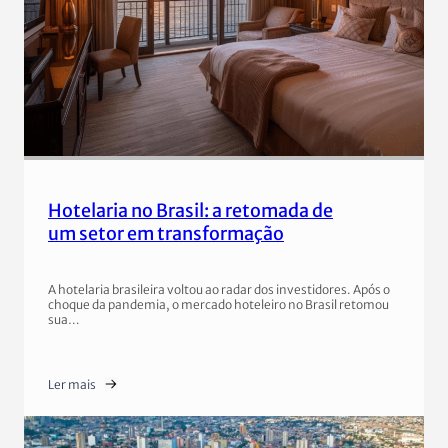
Hotelaria no Brasil: a retomada de
um setor em transformação
A hotelaria brasileira voltou ao radar dos investidores. Após o
choque da pandemia, o mercado hoteleiro no Brasil retomou
sua…
Ler mais