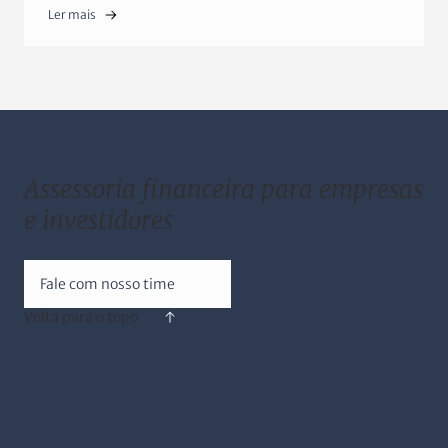
Ler mais
Assessoria financeira para empresas
e investidores
Fale com nosso time
Volta para o topo