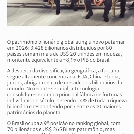
O patrimônio bilionário global atingiu novo patamar
em 2026: 3.428 bilionários distribuídos por 80
países somam mais de US$ 20 trilhões em riqueza,
montante equivalente a ~8,9x o PIB do Brasil.
A despeito da diversificação geográfica, a fortuna
segue altamente concentrada: EUA, China e Índia,
juntos, abrigam cerca de metade dos bilionários do
mundo. No recorte setorial, a Tecnologia
consolidou-se como a principal fábrica de fortunas
individuais do século, detendo 24% de toda a riqueza
bilionária e respondendo por 7 entre os 10 maiores
patrimônios do planeta.
O Brasil ocupa a 9ª posição no ranking global, com
70 bilionários e US$ 265 BI em patrimônio, mas