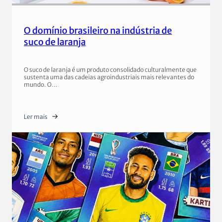
O domínio brasileiro na indústria de
suco de laranja
O suco de laranja é um produto consolidado culturalmente que
sustenta uma das cadeias agroindustriais mais relevantes do
mundo. O…
Ler mais