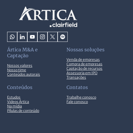
Ártica M&A e
Nossas soluções
Captação
Venda de empresas
Compra de empresas
Nossos valores
Captação de recursos
Nosso time
Assessoria em IPO
Conteúdos autorais
Transações
Conteúdos
Contatos
Estudos
Trabalhe conosco
Videos Ártica
Fale conosco
Na mídia
Pílulas de conteúdo