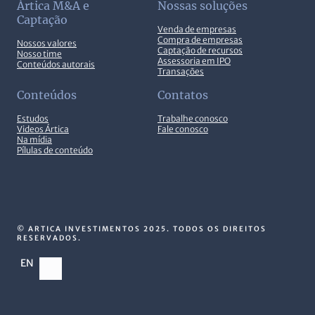
Ártica M&A e
Nossas soluções
Captação
Venda de empresas
Compra de empresas
Nossos valores
Captação de recursos
Nosso time
Assessoria em IPO
Conteúdos autorais
Transações
Conteúdos
Contatos
Estudos
Trabalhe conosco
Videos Ártica
Fale conosco
Na mídia
Pílulas de conteúdo
© ARTICA INVESTIMENTOS 2025. TODOS OS DIREITOS
RESERVADOS.
EN