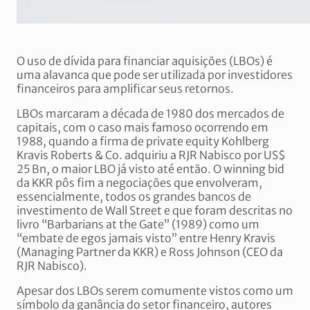
O uso de dívida para financiar aquisições (LBOs) é
uma alavanca que pode ser utilizada por investidores
financeiros para amplificar seus retornos.
LBOs marcaram a década de 1980 dos mercados de
capitais, com o caso mais famoso ocorrendo em
1988, quando a firma de private equity Kohlberg
Kravis Roberts & Co. adquiriu a RJR Nabisco por US$
25 Bn, o maior LBO já visto até então. O winning bid
da KKR pôs fim a negociações que envolveram,
essencialmente, todos os grandes bancos de
investimento de Wall Street e que foram descritas no
livro “Barbarians at the Gate” (1989) como um
“embate de egos jamais visto” entre Henry Kravis
(Managing Partner da KKR) e Ross Johnson (CEO da
RJR Nabisco).
Apesar dos LBOs serem comumente vistos como um
símbolo da ganância do setor financeiro, autores