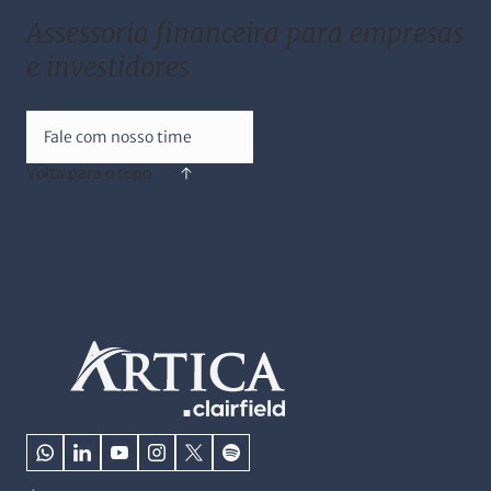
Assessoria financeira para empresas
e investidores
Fale com nosso time
Volta para o topo