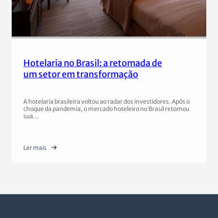
Hotelaria no Brasil: a retomada de
um setor em transformação
A hotelaria brasileira voltou ao radar dos investidores. Após o
choque da pandemia, o mercado hoteleiro no Brasil retomou
sua…
Ler mais