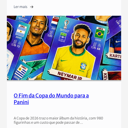
Ler mais
O Fim da Copa do Mundo para a
Panini
A Copa de 2026 traz o maior álbum da história, com 980
figurinhas e um custo que pode passar de…