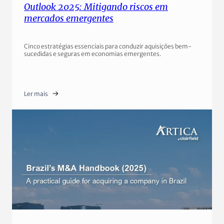
Outlook 2025: Mitigando riscos em
mercados emergentes
Cinco estratégias essenciais para conduzir aquisições bem-
sucedidas e seguras em economias emergentes.
Ler mais