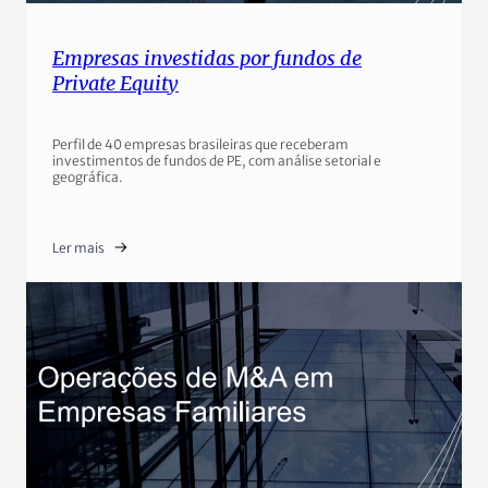
Empresas investidas por fundos de
Private Equity
Perfil de 40 empresas brasileiras que receberam
investimentos de fundos de PE, com análise setorial e
geográfica.
Ler mais