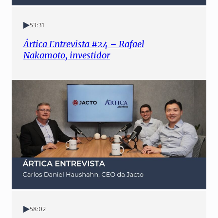
53:31
Ártica Entrevista #24 – Rafael
Nakamoto, investidor
58:02