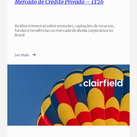
Mercado de Crédito Privado – 1T26
Análise trimestral sobre emissões, captações de recursos,
fundos e tendências no mercado de dívida corporativa no
Brasil.
Ler mais