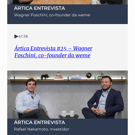
41:58
Ártica Entrevista #25 – Wagner
Foschini, co-founder da weme