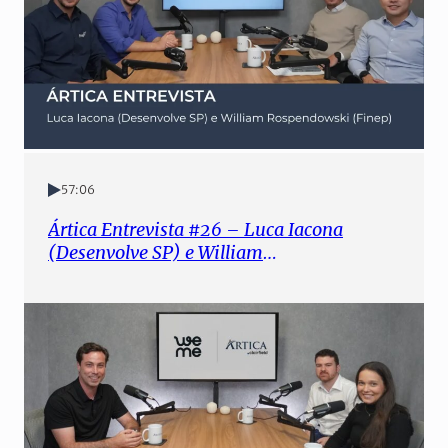
57:06
Ártica Entrevista #26 – Luca Iacona
(Desenvolve SP) e William
Rospendowski (Finep)