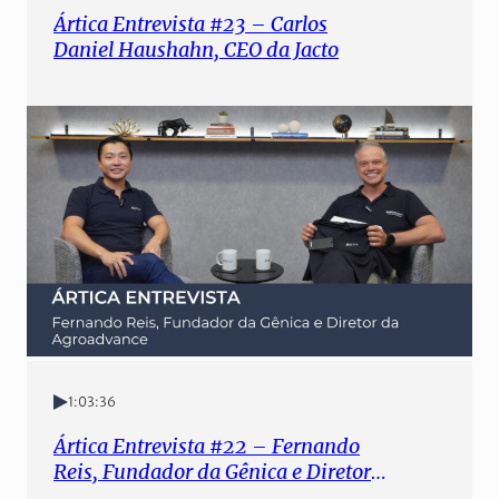
Ártica Entrevista #23 – Carlos
Daniel Haushahn, CEO da Jacto
1:03:36
Ártica Entrevista #22 – Fernando
Reis, Fundador da Gênica e Diretor
da Agroadvance