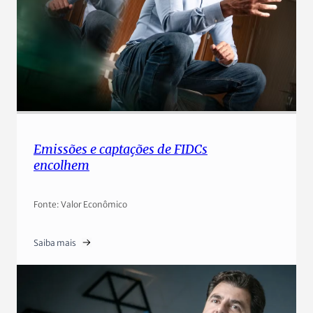
Emissões e captações de FIDCs
encolhem
Fonte: Valor Econômico
Saiba mais