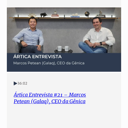
36:02
Ártica Entrevista #21 – Marcos
Petean (Galaq), CEO da Gênica