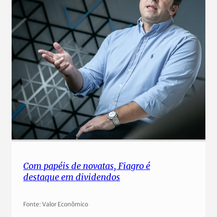
Com papéis de novatas, Fiagro é
destaque em dividendos
Fonte: Valor Econômico