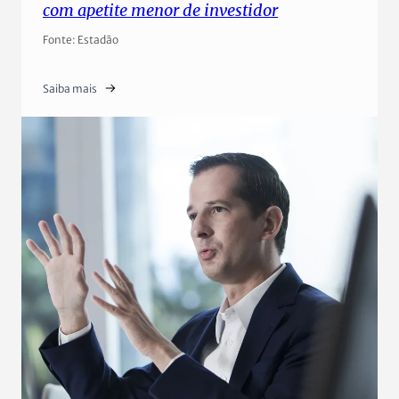
com apetite menor de investidor
Fonte: Estadão
Saiba mais