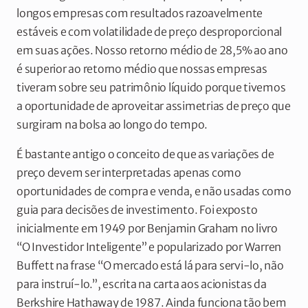
longos empresas com resultados razoavelmente
estáveis e com volatilidade de preço desproporcional
em suas ações. Nosso retorno médio de 28,5% ao ano
é superior ao retorno médio que nossas empresas
tiveram sobre seu patrimônio líquido porque tivemos
a oportunidade de aproveitar assimetrias de preço que
surgiram na bolsa ao longo do tempo.
É bastante antigo o conceito de que as variações de
preço devem ser interpretadas apenas como
oportunidades de compra e venda, e não usadas como
guia para decisões de investimento. Foi exposto
inicialmente em 1949 por Benjamin Graham no livro
“O Investidor Inteligente” e popularizado por Warren
Buffett na frase “O mercado está lá para servi-lo, não
para instruí-lo.”, escrita na carta aos acionistas da
Berkshire Hathaway de 1987. Ainda funciona tão bem