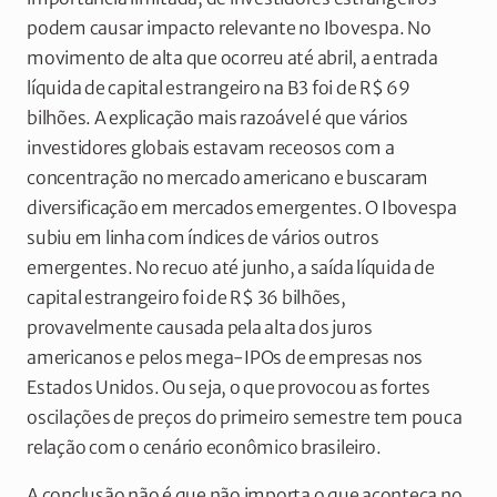
podem causar impacto relevante no Ibovespa. No
movimento de alta que ocorreu até abril, a entrada
líquida de capital estrangeiro na B3 foi de R$ 69
bilhões. A explicação mais razoável é que vários
investidores globais estavam receosos com a
concentração no mercado americano e buscaram
diversificação em mercados emergentes. O Ibovespa
subiu em linha com índices de vários outros
emergentes. No recuo até junho, a saída líquida de
capital estrangeiro foi de R$ 36 bilhões,
provavelmente causada pela alta dos juros
americanos e pelos mega-IPOs de empresas nos
Estados Unidos. Ou seja, o que provocou as fortes
oscilações de preços do primeiro semestre tem pouca
relação com o cenário econômico brasileiro.
A conclusão não é que não importa o que aconteça no