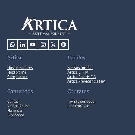
Ártica
Fundos
Nossos valores
Nossos fundos
Nosso time
Ártica LT FIA
Compliance
Ártica Polaris FIA
Ártica Previdência FIM
Conteúdos
Contatos
Cartas
Invista conosco
Videos Ártica
Fale conosco
Na mídia
Biblioteca