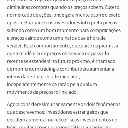
diminuir as compras quando os preços sobem. Exceto
no mercado de ações, onde geralmente ocorre o exato
oposto. Boa parte dos investidores interpreta preços
subindo como um bom momento para comprar ações
e preços caindo como um sinal de que é hora de
vender. Esse comportamento, que parte da premissa
que a tendência de preços observada no passado
recente se estenderá no futuro próximo, é chamado
de momentum trading e contribui para aumentar a
intensidade dos ciclos de mercado,
independentemente da razão pela qual um
movimento de preços foi iniciado.
Agora considere simultaneamente os dois fenômenos
que descrevemos: investidores estrangeiros que
decidem aumentar ou reduzir seus investimentos no
Brasil muitas vezes por razões táticas e alheias aos