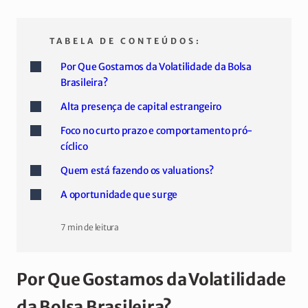
TABELA DE CONTEÚDOS:
Por Que Gostamos da Volatilidade da Bolsa
Brasileira?
Alta presença de capital estrangeiro
Foco no curto prazo e comportamento pró-
cíclico
Quem está fazendo os valuations?
A oportunidade que surge
7 min de leitura
Por Que Gostamos da Volatilidade
da Bolsa Brasileira?