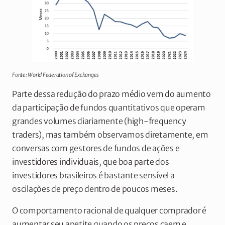
Fonte: World Federation of Exchanges
Parte dessa redução do prazo médio vem do aumento
da participação de fundos quantitativos que operam
grandes volumes diariamente (high-frequency
traders), mas também observamos diretamente, em
conversas com gestores de fundos de ações e
investidores individuais, que boa parte dos
investidores brasileiros é bastante sensível a
oscilações de preço dentro de poucos meses.
O comportamento racional de qualquer comprador é
aumentar seu apetite quando os preços caem e