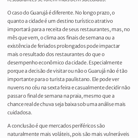
O caso do Guarujá é diferente. No longo prazo, o
quanto a cidade é um destino turístico atrativo
importará para a receita de seus restaurantes, mas, no
mês que vem, o clima aos finais de semana ou a
existência de feriados prolongados pode impactar
mais o resultado dos restaurantes do que o
desempenho econômico da cidade. Especialmente
porque a decisão de visitar ou não o Guarujá não é tão
importante para o turista paulistano. Ele pode ver
nuvens no céu na sexta feira e casualmente decidir não
passar o final de semana na praia, mesmo que a
chance real de chuva seja baixa sob uma análise mais
cuidadosa.
A conclusão é que mercados periféricos são
naturalmente mais voláteis, pois são mais vulneráveis