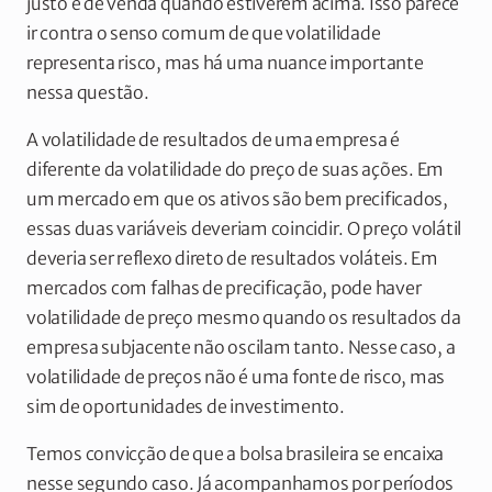
justo e de venda quando estiverem acima. Isso parece
ir contra o senso comum de que volatilidade
representa risco, mas há uma nuance importante
nessa questão.
A volatilidade de resultados de uma empresa é
diferente da volatilidade do preço de suas ações. Em
um mercado em que os ativos são bem precificados,
essas duas variáveis deveriam coincidir. O preço volátil
deveria ser reflexo direto de resultados voláteis. Em
mercados com falhas de precificação, pode haver
volatilidade de preço mesmo quando os resultados da
empresa subjacente não oscilam tanto. Nesse caso, a
volatilidade de preços não é uma fonte de risco, mas
sim de oportunidades de investimento.
Temos convicção de que a bolsa brasileira se encaixa
nesse segundo caso. Já acompanhamos por períodos