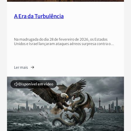
A Era da Turbulência
Na madrugada do dia 28 de fevereiro de 2026, os Estados
Unidos e Israel lançaram ataques aéreos surpresa contra o…
Ler mais
Disponível em vídeo