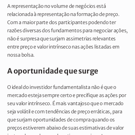
A representação no volume de negócios está
relacionada à representação na formação de preço.
Com a maior parte dos participantes podendo ter
razões diversas dos fundamentos para negociar ações,
não é surpresa que surjam assimetrias relevantes
entre preço e valor intrínseco nas ações listadas em
nossa bolsa.
A oportunidade que surge
O ideal do investidor fundamentalista não é que o
mercado esteja sempre certo e precifique as ações por
seu valor intrínseco. É mais vantajoso que o mercado
seja volátil e com tendências de preço erráticas, para
que surjam oportunidades de compra quando os
preços estiverem abaixo de suas estimativas de valor