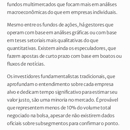
fundos multimercados que focam mais em análises
macroeconômicas do que em empresas individuais.
Mesmo entre os fundos de ações, há gestores que
operam com base em análises gráficas ou com base
em teses setoriais mais qualitativas do que
quantitativas. Existem ainda os especuladores, que
fazem apostas de curto prazo com base em boatos ou
fluxos de notícias.
Os investidores fundamentalistas tradicionais, que
aprofundam o entendimento sobre cada empresa
alvo e dedicam tempo significativo para estimar seu
valor justo, são uma minoria no mercado. É provável
que representem menos de 10% do volume total
negociado na bolsa, apesar de não existirem dados
oficiais sobre subsegmentos para confirmar o ponto.