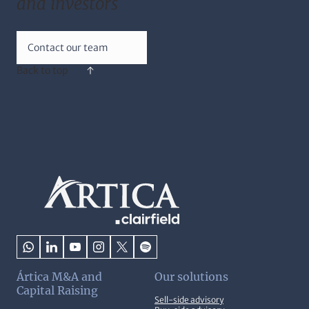
and investors
Contact our team
Back to top
Ártica M&A and
Our solutions
Capital Raising
Sell-side advisory