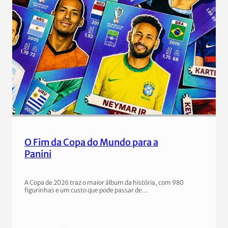
O Fim da Copa do Mundo para a
Panini
A Copa de 2026 traz o maior álbum da história, com 980
figurinhas e um custo que pode passar de…