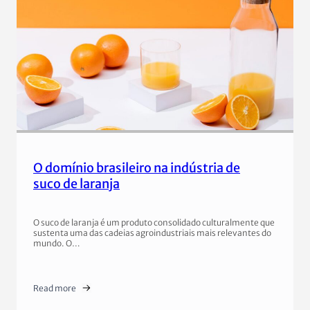
O domínio brasileiro na indústria de
suco de laranja
O suco de laranja é um produto consolidado culturalmente que
sustenta uma das cadeias agroindustriais mais relevantes do
mundo. O…
Read more