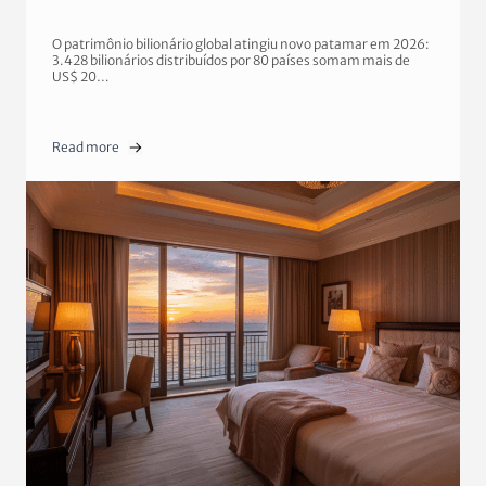
O patrimônio bilionário global atingiu novo patamar em 2026:
3.428 bilionários distribuídos por 80 países somam mais de
US$ 20…
Read more