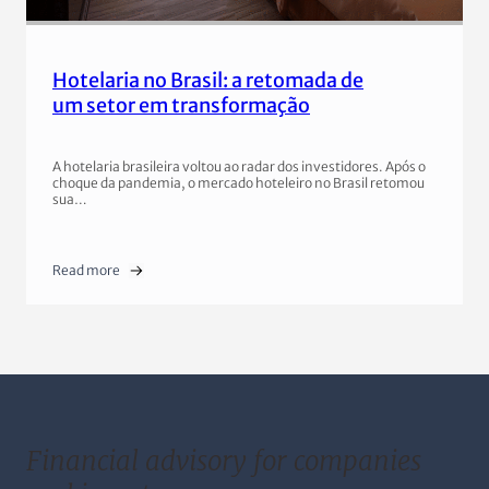
Hotelaria no Brasil: a retomada de
um setor em transformação
A hotelaria brasileira voltou ao radar dos investidores. Após o
choque da pandemia, o mercado hoteleiro no Brasil retomou
sua…
Read more
Financial advisory for companies