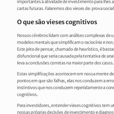
importantes à atividade de investimento para lhes 
cartas futuras. Falaremos dos vieses de: prova socia
O que são vieses cognitivos
Nossos cérebros lidam com análises complexas de u
modelos mentais que simplificam o raciocínio e no
Este jeito de pensar, chamado de heurístico, é basta
disfuncional que seria causada pela tentativa de ana
leva a conclusões corretas na maior parte dos casos.
Estas simplificações acontecem em nossa mente de 
pontos em que são falhas, elas nos conduzem a erros
instintivos que nos conduzem repetidamente a con
cognitivos.
Para investidores, entender vieses cognitivos tem ut
nossas próprias decisões de investimento e diagn