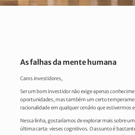
As falhas da mente humana
Caros investidores,
Ser um bom investidor não exige apenas conheciment
oportunidades, mas também um certo temperament
racionalidade em qualquer cenário que estivermos 
Nessa linha, gostaríamos de explorar mais sobre
última carta: vieses cognitivos. O assunto é bastan