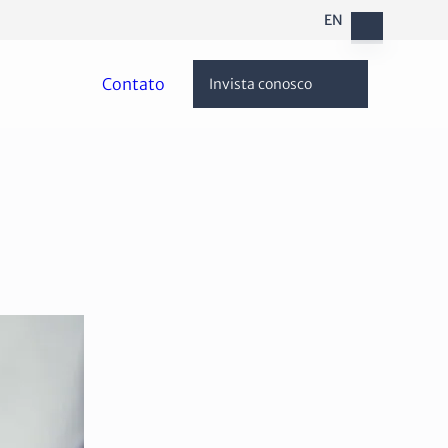
EN
Contato
Invista conosco