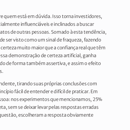
bre quem está em dúvida. Isso torna investidores,
almente influenciáveis e inclinados a buscar
 atos de outras pessoas. Somado à esta tendência,
de ser visto como um sinal de fraqueza, fazendo
erteza muito maior que a confiança real que têm
sa demonstração de certeza artificial, ganha
do de forma também assertiva, e assim o efeito
s.
endente, tirando suas próprias conclusões com
ípio fácil de entender e difícil de praticar. Em
pessoa: nos experimentos que mencionamos, 25%
ta, sem se deixar levar pelas respostas erradas
questão, escolheram a resposta obviamente