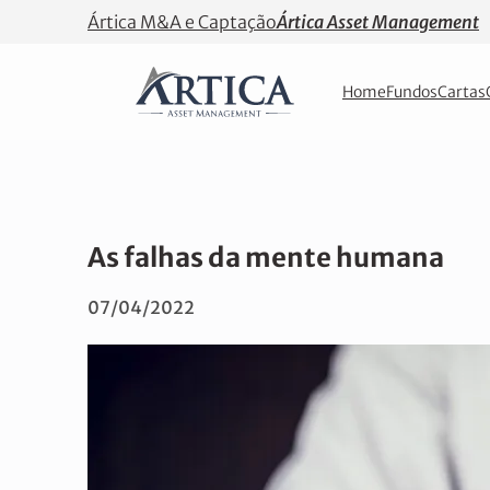
Ártica M&A e Captação
Ártica Asset Management
Home
Fundos
Cartas
As falhas da mente humana
07/04/2022