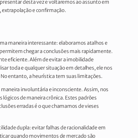
apresentar desta vez e voltaremos ao assunto em
l, extrapolação e confirmação.
ma maneira interessante: elaboramos atalhos e
s permitem chegar a conclusões mais rapidamente.
nte eficiente. Além de evitar a imobilidade
lisar toda e qualquer situação em detalhes, ele nos
 No entanto, a heurística tem suas limitações.
maneira involuntária e inconsciente. Assim, nos
 lógicos de maneira crônica. Estes padrões
clusões erradas é o que chamamos de vieses
ilidade dupla: evitar falhas de racionalidade em
osticar quando movimentos de mercado são