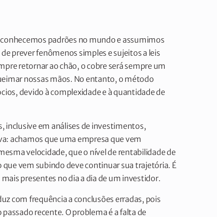
: reconhecemos padrões no mundo e assumimos
 de prever fenômenos simples e sujeitos a leis
empre retornar ao chão, o cobre será sempre um
queimar nossas mãos. No entanto, o método
ócios, devido à complexidade e à quantidade de
, inclusive em análises de investimentos,
tiva: achamos que uma empresa que vem
esma velocidade, que o nível de rentabilidade de
que vem subindo deve continuar sua trajetória. É
mais presentes no dia a dia de um investidor.
uz com frequência a conclusões erradas, pois
 passado recente. O problema é a falta de