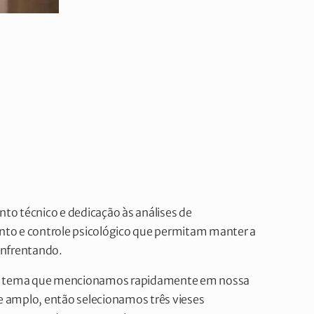
o técnico e dedicação às análises de
o e controle psicológico que permitam manter a
enfrentando.
 um tema que mencionamos rapidamente em nossa
te amplo, então selecionamos três vieses