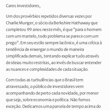
Caros investidores,
Um dos provérbios repetidos diversas vezes por
Charlie Munger, o sócio da Berkshire Hathaway que
completou 99 anos neste mês, é que “para o homem
com um martelo, todo problema se parece com um
prego”. Em seu estilo sempre lacônico, é uma crítica à
tendência de enxergar o mundo de maneira
simplificada demais, tentando explicar tudo através
de ideias muito restritas, ao invés de buscar entender
as nuances e complexidades de cada situação.
Com todas as turbulências que o Brasil tem
atravessado, o público de investidores vem
acompanhando de perto cada novidade, por menor
que seja, sobre economia e política. Não fomos
exceção. Dedicamos uma parcela de tempo acima do