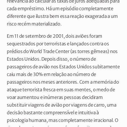
relevância ao calcular as taxas de juros adequadas para
cada empréstimo. Há um episódio completamente
diferente que ilustra bem essa reação exagerada a um
risco recém materializado.
Em 11 de setembro de 2001, dois aviões foram
sequestrados por terroristas e lançados contra os
prédios do World Trade Center (as torres gêmeas) nos
Estados Unidos. Depois disso, o número de
passageiros de avião nos Estados Unidos subitamente
caiu mais de 30% em relação ao número de
passageiros nos meses anteriores. Com a memória do
ataque terrorista fresca em suas mentes, o medo de
voar aumentou e inúmeras pessoas decidiram
substituir viagens de avião por viagens de carro, uma
decisão bastante compreensível e intuitiva à
psicologia humana, mas completamente irracional. O