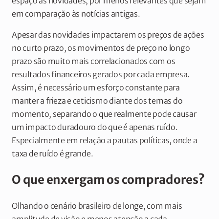
espaço às novidades, por menos relevantes que sejam
em comparação às notícias antigas.
Apesar das novidades impactarem os preços de ações
no curto prazo, os movimentos de preço no longo
prazo são muito mais correlacionados com os
resultados financeiros gerados por cada empresa.
Assim, é necessário um esforço constante para
manter a frieza e ceticismo diante dos temas do
momento, separando o que realmente pode causar
um impacto duradouro do que é apenas ruído.
Especialmente em relação a pautas políticas, onde a
taxa de ruído é grande.
O que enxergam os compradores?
Olhando o cenário brasileiro de longe, com mais
amplitude de visão e menos atenção a cada