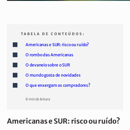
TABELA DE CONTEÚDOS:
Americanas e SUR: risco ou ruído?
O rombo das Americanas
O devaneio sobre o SUR
O mundo gosta de novidades
O que enxergam os compradores?
8 min de leitura
Americanas e SUR: risco ou ruído?