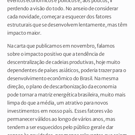
eventos econômicos e políticos é, aos poucos, ir
perdendo a visão do todo. No anseio de considerar
cada novidade, começar a esquecer dos fatores
estruturais que se desenvolvem lentamente, mas têm
impacto maior.
Na carta que publicamos em novembro, falamos
sobre o impacto positivo que a tendência de
descentralização de cadeias produtivas, hoje muito
dependentes de países asiáticos, poderia trazer para o
desenvolvimento econômico do Brasil. Na mesma
direção, o plano de descarbonização da economia
pode tornar a matriz energética brasileira, muito mais
limpa do que a média, um atrativo para novos
investimentos em nosso país. Esses fatores vão
permanecer válidos ao longo de vários anos, mas
tendem a ser esquecidos pelo público geral e dar