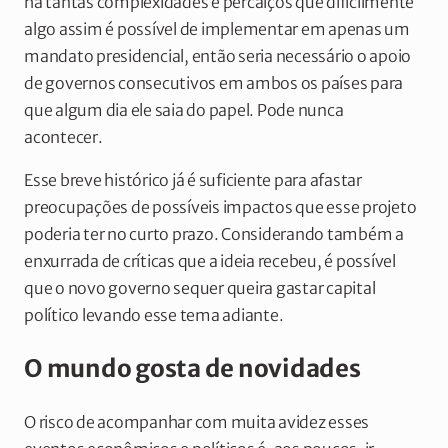
há tantas complexidades e percalços que dificilmente
algo assim é possível de implementar em apenas um
mandato presidencial, então seria necessário o apoio
de governos consecutivos em ambos os países para
que algum dia ele saia do papel. Pode nunca
acontecer.
Esse breve histórico já é suficiente para afastar
preocupações de possíveis impactos que esse projeto
poderia ter no curto prazo. Considerando também a
enxurrada de críticas que a ideia recebeu, é possível
que o novo governo sequer queira gastar capital
político levando esse tema adiante.
O mundo gosta de novidades
O risco de acompanhar com muita avidez esses