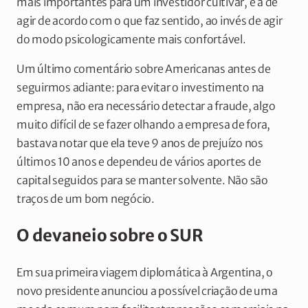
mais importantes para um investidor cultivar, é a de
agir de acordo com o que faz sentido, ao invés de agir
do modo psicologicamente mais confortável.
Um último comentário sobre Americanas antes de
seguirmos adiante: para evitar o investimento na
empresa, não era necessário detectar a fraude, algo
muito difícil de se fazer olhando a empresa de fora,
bastava notar que ela teve 9 anos de prejuízo nos
últimos 10 anos e dependeu de vários aportes de
capital seguidos para se manter solvente. Não são
traços de um bom negócio.
O devaneio sobre o SUR
Em sua primeira viagem diplomática à Argentina, o
novo presidente anunciou a possível criação de uma