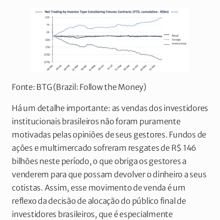
Fonte: BTG (Brazil: Follow the Money)
Há um detalhe importante: as vendas dos investidores
institucionais brasileiros não foram puramente
motivadas pelas opiniões de seus gestores. Fundos de
ações e multimercado sofreram resgates de R$ 146
bilhões neste período, o que obriga os gestores a
venderem para que possam devolver o dinheiro a seus
cotistas. Assim, esse movimento de venda é um
reflexo da decisão de alocação do público final de
investidores brasileiros, que é especialmente