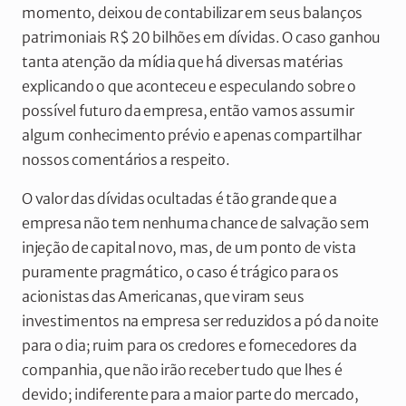
momento, deixou de contabilizar em seus balanços
patrimoniais R$ 20 bilhões em dívidas. O caso ganhou
tanta atenção da mídia que há diversas matérias
explicando o que aconteceu e especulando sobre o
possível futuro da empresa, então vamos assumir
algum conhecimento prévio e apenas compartilhar
nossos comentários a respeito.
O valor das dívidas ocultadas é tão grande que a
empresa não tem nenhuma chance de salvação sem
injeção de capital novo, mas, de um ponto de vista
puramente pragmático, o caso é trágico para os
acionistas das Americanas, que viram seus
investimentos na empresa ser reduzidos a pó da noite
para o dia; ruim para os credores e fornecedores da
companhia, que não irão receber tudo que lhes é
devido; indiferente para a maior parte do mercado,