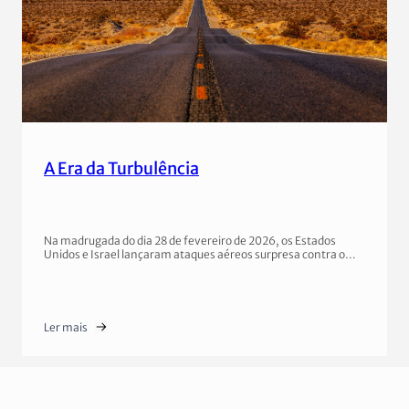
A Era da Turbulência
Na madrugada do dia 28 de fevereiro de 2026, os Estados
Unidos e Israel lançaram ataques aéreos surpresa contra o…
Ler mais