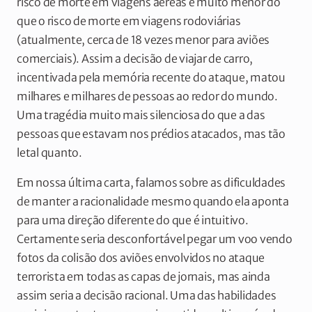
risco de morte em viagens aéreas é muito menor do
que o risco de morte em viagens rodoviárias
(atualmente, cerca de 18 vezes menor para aviões
comerciais). Assim a decisão de viajar de carro,
incentivada pela memória recente do ataque, matou
milhares e milhares de pessoas ao redor do mundo.
Uma tragédia muito mais silenciosa do que a das
pessoas que estavam nos prédios atacados, mas tão
letal quanto.
Em nossa última carta, falamos sobre as dificuldades
de manter a racionalidade mesmo quando ela aponta
para uma direção diferente do que é intuitivo.
Certamente seria desconfortável pegar um voo vendo
fotos da colisão dos aviões envolvidos no ataque
terrorista em todas as capas de jornais, mas ainda
assim seria a decisão racional. Uma das habilidades