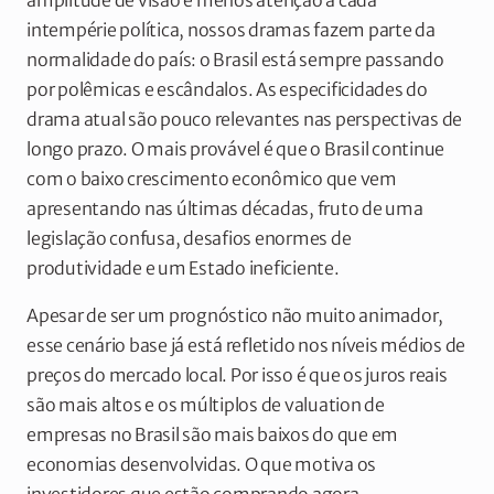
intempérie política, nossos dramas fazem parte da
normalidade do país: o Brasil está sempre passando
por polêmicas e escândalos. As especificidades do
drama atual são pouco relevantes nas perspectivas de
longo prazo. O mais provável é que o Brasil continue
com o baixo crescimento econômico que vem
apresentando nas últimas décadas, fruto de uma
legislação confusa, desafios enormes de
produtividade e um Estado ineficiente.
Apesar de ser um prognóstico não muito animador,
esse cenário base já está refletido nos níveis médios de
preços do mercado local. Por isso é que os juros reais
são mais altos e os múltiplos de valuation de
empresas no Brasil são mais baixos do que em
economias desenvolvidas. O que motiva os
investidores que estão comprando agora,