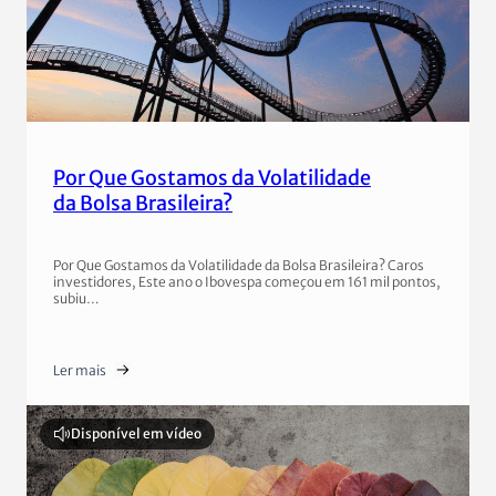
Por Que Gostamos da Volatilidade
da Bolsa Brasileira?
Por Que Gostamos da Volatilidade da Bolsa Brasileira? Caros
investidores, Este ano o Ibovespa começou em 161 mil pontos,
subiu…
Ler mais
Disponível em vídeo