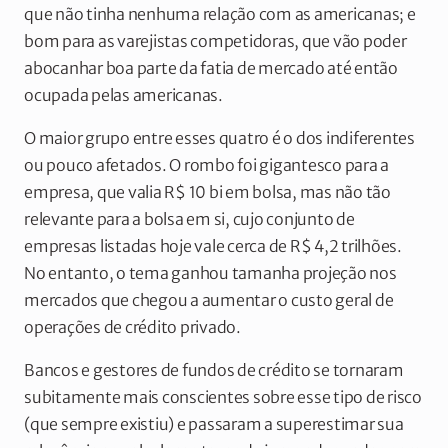
que não tinha nenhuma relação com as americanas; e
bom para as varejistas competidoras, que vão poder
abocanhar boa parte da fatia de mercado até então
ocupada pelas americanas.
O maior grupo entre esses quatro é o dos indiferentes
ou pouco afetados. O rombo foi gigantesco para a
empresa, que valia R$ 10 bi em bolsa, mas não tão
relevante para a bolsa em si, cujo conjunto de
empresas listadas hoje vale cerca de R$ 4,2 trilhões.
No entanto, o tema ganhou tamanha projeção nos
mercados que chegou a aumentar o custo geral de
operações de crédito privado.
Bancos e gestores de fundos de crédito se tornaram
subitamente mais conscientes sobre esse tipo de risco
(que sempre existiu) e passaram a superestimar sua