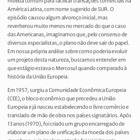
moeda comum para facilitar transações comerciais na
América Latina, com nome sugerido de SUR. O
episódio causou algum alvoroço inicial, mas
reverberou muito menos no mercado do que o caso
das Americanas, imaginamos que, pelo consenso de
diversos especialistas, o plano não deve sair do papel.
Em nossa própria análise sobre como poderia evoluir
um projeto desta natureza, buscamos entender em
que estágio estava o Mercosul quando comparado à
história da União Europeia.
Em 1957, surgiu a Comunidade Econômica Europeia
(CEE), o bloco econômico que precedeu a União
Europeia e já nasceu estabelecendo o livre comércio e
translado de mão de obra nos países signatários. Após
13 anos (1970), foi criado um grupo encarregado de
elaborar um plano de unificação da moeda dos países