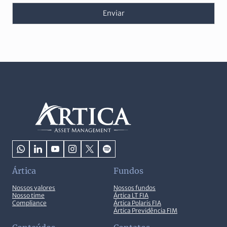
Enviar
Ártica
Fundos
Nossos valores
Nossos fundos
Nosso time
Ártica LT FIA
Compliance
Ártica Polaris FIA
Ártica Previdência FIM