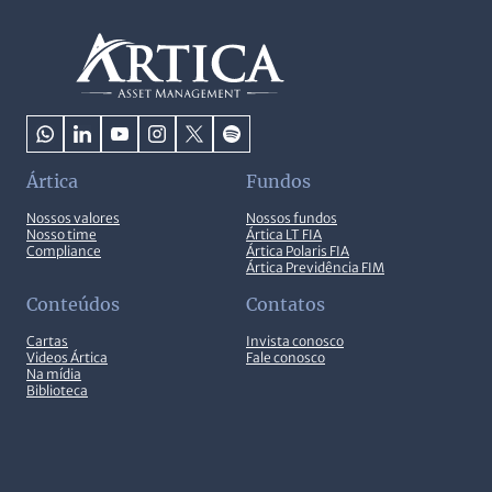
Ártica
Fundos
Nossos valores
Nossos fundos
Nosso time
Ártica LT FIA
Compliance
Ártica Polaris FIA
Ártica Previdência FIM
Conteúdos
Contatos
Cartas
Invista conosco
Videos Ártica
Fale conosco
Na mídia
Biblioteca