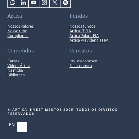
Ártica
Fundos
Nossos valores
Nossos fundos
Nosso time
Ártica LT FIA
Compliance
Ártica Polaris FIA
Ártica Previdência FIM
Conteúdos
Contatos
Cartas
Invista conosco
Videos Ártica
Fale conosco
Na mídia
Biblioteca
© ARTICA INVESTIMENTOS 2025. TODOS OS DIREITOS
RESERVADOS.
EN