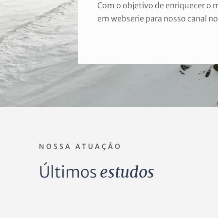
Com o objetivo de enriquecer o 
em webserie para nosso canal n
NOSSA ATUAÇÃO
Últimos
estudos