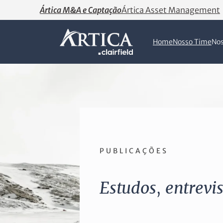
Ártica M&A e Captação
Ártica Asset Management
Home
Nosso Time
Nos
PUBLICAÇÕES
Estudos
,
entrevi