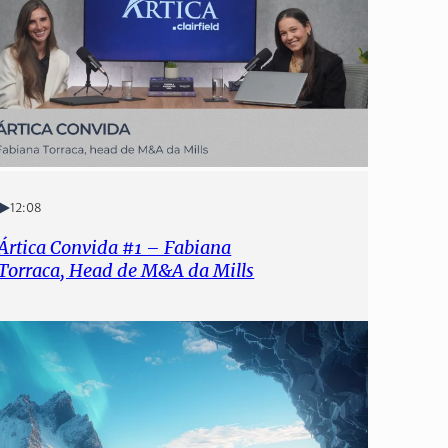
12:08
Ártica Convida #1 – Fabiana
Torraca, Head de M&A da Mills