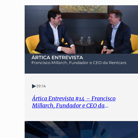
39:14
Ártica Entrevista #14 – Francisco
Millarch, Fundador e CEO da
Rentcars