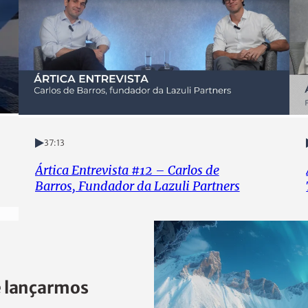
37:13
Ártica Entrevista #12 – Carlos de
Barros, Fundador da Lazuli Partners
e lançarmos