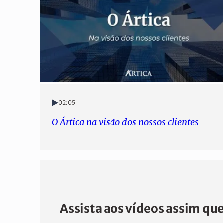
02:05
O Ártica na visão dos nossos clientes
Assista aos vídeos assim qu