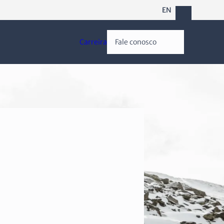
EN
Carreira
Fale conosco