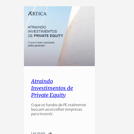
Atraindo
Investimentos de
Private Equity
O que os fundos de PE realmente
buscam ao escolher empresas
para investir.
Ler mais