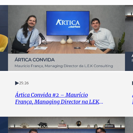
25:26
Ártica Convida #2 – Maurício
França, Managing Director na LEK
Consulting