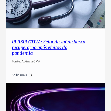
PERSPECTIVA: Setor de saúde busca
recuperação após efeitos da
pandemia
Fonte: Agência CMA
Saiba mais