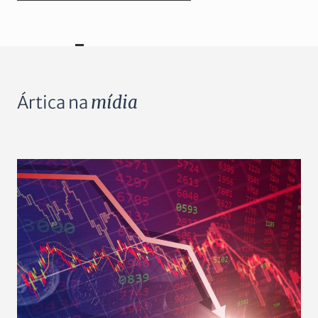
Ártica na
mídia