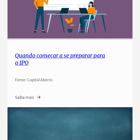
Quando começar a se preparar para
o IPO
Fonte: Capital Aberto
Saiba mais