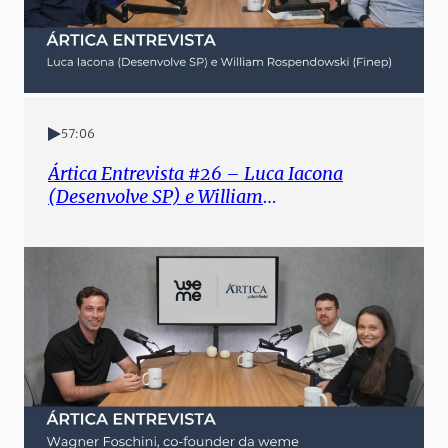
57:06
Ártica Entrevista #26 – Luca Iacona
(Desenvolve SP) e William
Rospendowski (Finep)