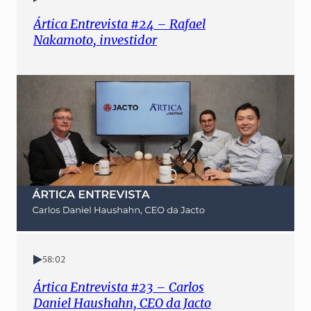
Ártica Entrevista #24 – Rafael
Nakamoto, investidor
58:02
Ártica Entrevista #23 – Carlos
Daniel Haushahn, CEO da Jacto