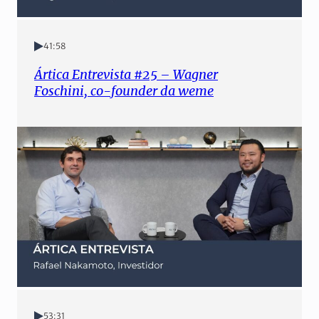
41:58
Ártica Entrevista #25 – Wagner
Foschini, co-founder da weme
53:31