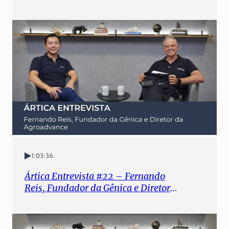
1:03:36
Ártica Entrevista #22 – Fernando
Reis, Fundador da Gênica e Diretor
da Agroadvance