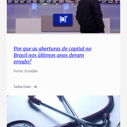
Por que as aberturas de capital no
Brasil nos últimos anos deram
errado?
Fonte: Estadão
Saiba mais