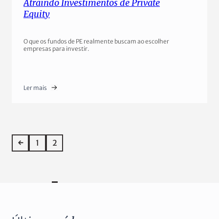
Atraindo Investimentos de Private
Equity
O que os fundos de PE realmente buscam ao escolher
empresas para investir.
Ler mais
←
1
2